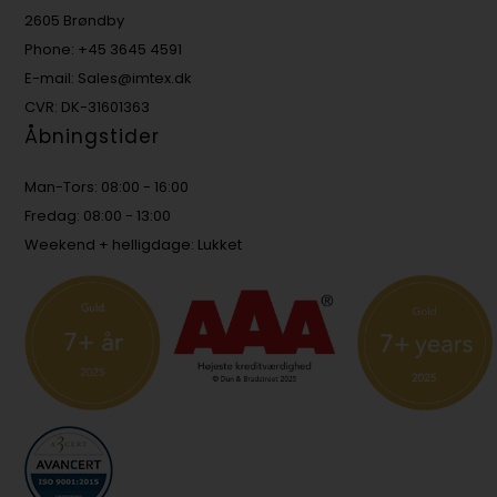
2605 Brøndby
Phone: +45 3645 4591
E-mail: Sales@imtex.dk
CVR: DK-31601363
Åbningstider
Man-Tors: 08:00 - 16:00
Fredag: 08:00 - 13:00
Weekend + helligdage: Lukket