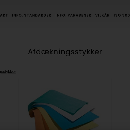
AKT
INFO. STANDARDER
INFO. PARABENER
VILKÅR
ISO 900
Afdækningsstykker
sstykker