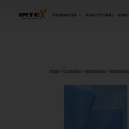
PRODUKTER
KVALITETMÅL
KONT
Imtex
»
Produkter
»
Afdækning
»
Afdækning