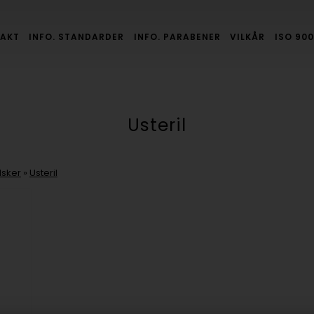
AKT
INFO. STANDARDER
INFO. PARABENER
VILKÅR
ISO 900
Usteril
sker
»
Usteril