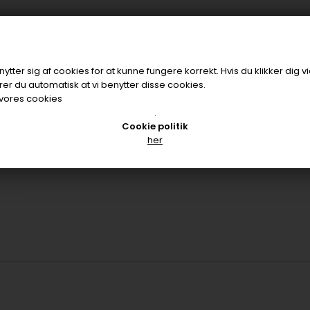
R
tter sig af cookies for at kunne fungere korrekt. Hvis du klikker dig v
er du automatisk at vi benytter disse cookies.
vores cookies
.
Cookie politik
her