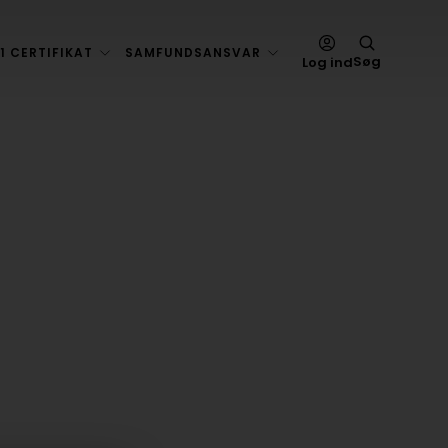
1 CERTIFIKAT
SAMFUNDSANSVAR
Søg
Log ind