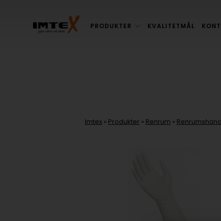
PRODUKTER
KVALITETMÅL
KONT
Imtex
»
Produkter
»
Renrum
»
Renrumshand