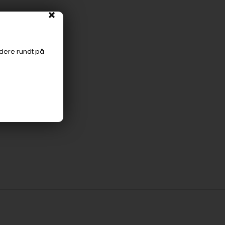
idere rundt på